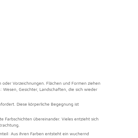
deen oder Vorzeichnungen. Flächen und Formen ziehen
: Wesen, Gesichter, Landschaften, die sich wieder
fordert. Diese körperliche Begegnung ist
te Farbschichten übereinander. Vieles entzieht sich
trachtung.
genteil: Aus ihren Farben entsteht ein wuchernd