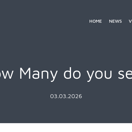
HOME
NEWS
V
w Many do you s
03.03.2026