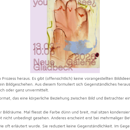
 Prozess heraus. Es gibt (offensichtlich) keine vorangestellten Bildi
ein Bildgeschehen. Aus diesem formuliert sich Gegenständliches heraus
ich oder ganz unvermittelt.
rmat, das eine körperliche Beziehung zwischen Bild und Betrachter ein
r Bildräume. Mal fliesst die Farbe dünn und breit, mal sitzen kondensier
t nicht unbedingt gesehen. Anderes erscheint erst bei mehrmaliger Be
 wie oft erläutert wurde. Sie reduziert keine Gegenständlichkeit. Im Ge