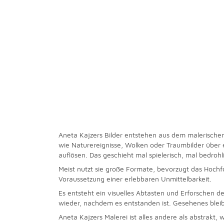
Aneta Kajzers Bilder entstehen aus dem malerischen
wie Naturereignisse, Wolken oder Traumbilder über 
auflösen. Das geschieht mal spielerisch, mal bedrohl
Meist nutzt sie große Formate, bevorzugt das Hochfo
Voraussetzung einer erlebbaren Unmittelbarkeit.
Es entsteht ein visuelles Abtasten und Erforschen de
wieder, nachdem es entstanden ist. Gesehenes bleib
Aneta Kajzers Malerei ist alles andere als abstrakt,