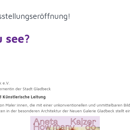
sstellungseröffnung!
 see
?
k e.V.
ernentin der Stadt Gladbeck
d Künstlerische Leitung
on Maler:innen, die mit einer unkonventionellen und unmittelbaren Bi
ten in der besonderen Architektur der Neuen Galerie Gladbeck stellt ei