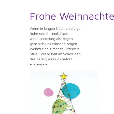
Frohe Weihnachte
Wenn in langen Nächten steigen
Ruhe und Besinnlichkeit,
wird Erinnerung als Reigen
gern sich uns erlösend zeigen.
Wehmut heilt manch Bitterkeit.
Stille Einkehr hält im Schweigen
das bereit, was uns befreit.
– o’mura –