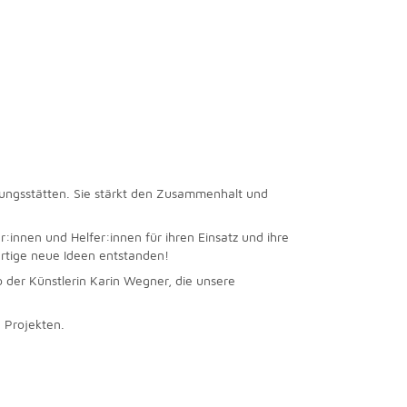
rungsstätten. Sie stärkt den Zusammenhalt und
er:innen und Helfer:innen für ihren Einsatz und ihre
artige neue Ideen entstanden!
o der Künstlerin Karin Wegner, die unsere
 Projekten.