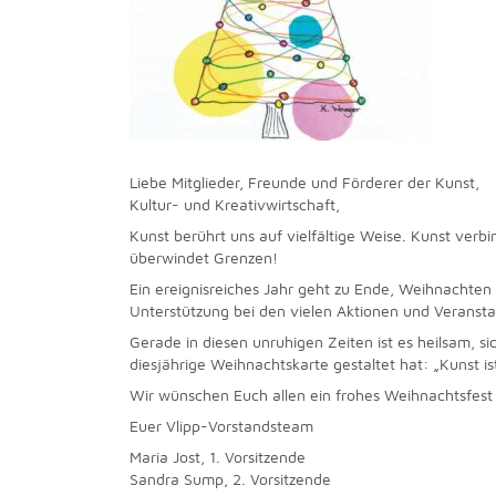
Liebe Mitglieder, Freunde und Förderer der Kunst,
Kultur- und Kreativwirtschaft,
Kunst berührt uns auf vielfältige Weise. Kunst ver
überwindet Grenzen!
Ein ereignisreiches Jahr geht zu Ende, Weihnachten st
Unterstützung bei den vielen Aktionen und Veranstal
Gerade in diesen unruhigen Zeiten ist es heilsam, s
diesjährige Weihnachtskarte gestaltet hat: „Kunst i
Wir wünschen Euch allen ein frohes Weihnachtsfest
Euer Vlipp-Vorstandsteam
Maria Jost, 1. Vorsitzende
Sandra Sump, 2. Vorsitzende