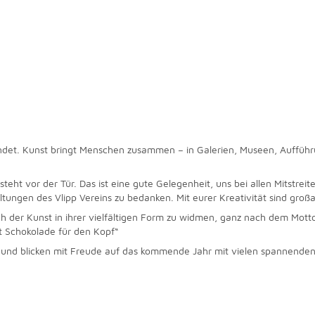
bindet. Kunst bringt Menschen zusammen – in Galerien, Museen, Auffüh
eht vor der Tür. Das ist eine gute Gelegenheit, uns bei allen Mitstreit
tungen des Vlipp Vereins zu bedanken. Mit eurer Kreativität sind groß
ich der Kunst in ihrer vielfältigen Form zu widmen, ganz nach dem Mott
st Schokolade für den Kopf“
 und blicken mit Freude auf das kommende Jahr mit vielen spannenden