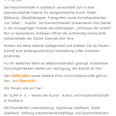
Die Maschinenhalle in Gladbeck verwandelt sich in eine
beeindruckende Galerie für zeitgenössische Kunst. Maler,
Bildhauer, Objektdesigner, Fotografen sowie Kunsthandwerker
von Silber -, Kupfer- bis Eisenschmieden präsentieren ihre Werke
in der einzigartigen Kulisse des ehemaligen „Schlosses der Arbeit“.
Nur zu besonderen Anlässen öffnet die aufwendig restaurierte
Industriehalle der Zeche Zweckel ihre Tore.
Nutzen Sie diese seltene Gelegenheit und erleben Sie bei freiem
Eintritt eine außergewöhnliche Ausstellung voller kreativer
Eindrücke.
Für Ihr leibliches Wohl ist selbstverständlich gesorgt. Kostenlose
Parkmöglichkeiten stehen zur Verfügung, der Eintritt ist frei!
Den
Hallenplan
sowie weitere Infos und Künstlerprofile gibt es
hier:
zur Übersicht
Wir freuen uns auf Sie!
Ihr VLIPP e. V. – Verein der Kunst-, Kultur und Kreativwirtschaft
in Gladbeck
Mit freundlicher Unterstützung: Sparkasse Gladbeck, Stadt
Gladbeck, Stiftung Industriedenkmalpflege und Geschichtskultur