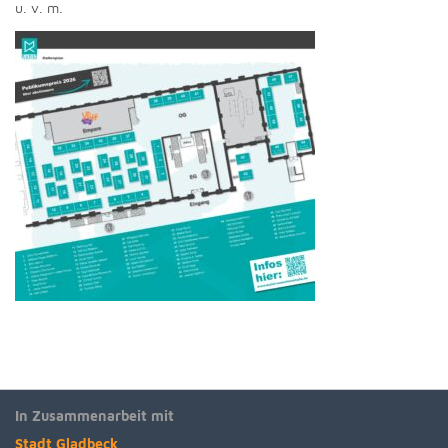
u. v. m.
In Zusammenarbeit mit
Stadt Gladbeck