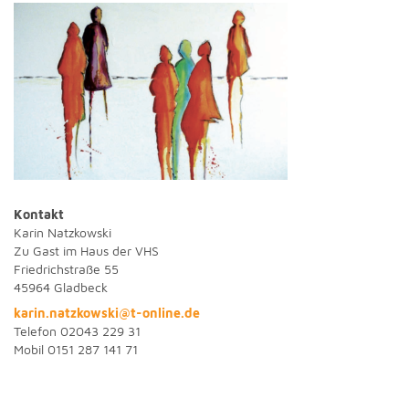
Kontakt
Karin Natzkowski
Zu Gast im Haus der VHS
Friedrichstraße 55
45964 Gladbeck
karin.natzkowski@t-online.de
Telefon 02043 229 31
Mobil 0151 287 141 71