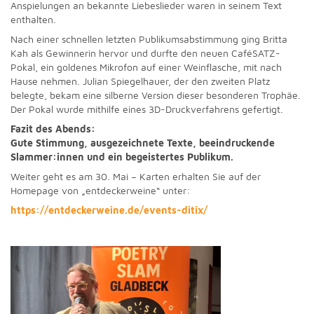
Anspielungen an bekannte Liebeslieder waren in seinem Text
enthalten.
Nach einer schnellen letzten Publikumsabstimmung ging Britta
Kah als Gewinnerin hervor und durfte den neuen CaféSATZ-
Pokal, ein goldenes Mikrofon auf einer Weinflasche, mit nach
Hause nehmen. Julian Spiegelhauer, der den zweiten Platz
belegte, bekam eine silberne Version dieser besonderen Trophäe.
Der Pokal wurde mithilfe eines 3D-Druckverfahrens gefertigt.
Fazit des Abends:
Gute Stimmung, ausgezeichnete Texte, beeindruckende
Slammer:innen und ein begeistertes Publikum.
Weiter geht es am 30. Mai – Karten erhalten Sie auf der
Homepage von „entdeckerweine“ unter:
https://entdeckerweine.de/events-ditix/