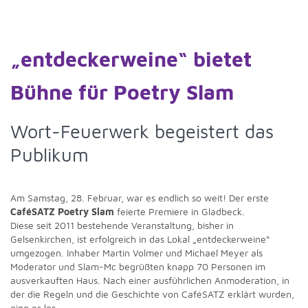
„entdeckerweine“ bietet
Bühne für Poetry Slam
Wort-Feuerwerk begeistert das
Publikum
Am Samstag, 28. Februar, war es endlich so weit! Der erste
CaféSATZ Poetry Slam
feierte Premiere in Gladbeck.
Diese seit 2011 bestehende Veranstaltung, bisher in
Gelsenkirchen, ist erfolgreich in das Lokal „entdeckerweine“
umgezogen. Inhaber Martin Volmer und Michael Meyer als
Moderator und Slam-Mc begrüßten knapp 70 Personen im
ausverkauften Haus. Nach einer ausführlichen Anmoderation, in
der die Regeln und die Geschichte von CaféSATZ erklärt wurden,
ging es los.