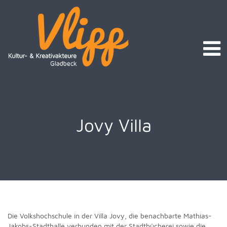
Jovy Villa
Die Volkshochschule in der Villa Jovy, die benachbarte Mathias-
Jakobs-Stadthalle verbunden mit der Stadtbücherei sowie die