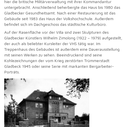
hier die britische Militärverwaltung mit ihrer Kommandantur
untergebracht. Anschließend beherbergte das Haus bis 1980 das
Gladbecker Gesundheitsamt. Nach einer Restaurierung ist das
Gebäude seit 1983 das Haus der Volkshochschule. Außerdem
befindet sich im Dachgeschoss das städtische Kulturbüro.
Auf der Rasenfläche vor der Villa sind zwei Skulpturen des
Gladbecker Künstlers Wilhelm Zimolong (1922 – 1979) aufgestellt,
der auch als beliebter Kursleiter der VHS tätig war. Im
Treppenhaus des Gebäudes ist außerdem eine Dauerausstellung
mit seinen Werken zu sehen. Beeindruckend sind seine
Kohlezeichnungen der vom Krieg zerstörten Trümmerstadt
Gladbeck 1945 oder seine Serie mit markanten Bergarbeiter-
Porträts.