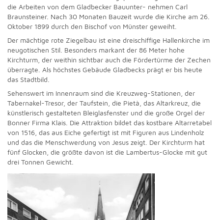
die Arbeiten von dem Gladbecker Bauunter- nehmen Carl
Braunsteiner. Nach 30 Monaten Bauzeit wurde die Kirche am 26.
Oktober 1899 durch den Bischof von Münster geweiht.
Der mächtige rote Ziegelbau ist eine dreischiffige Hallenkirche im
neugotischen Stil. Besonders markant der 86 Meter hohe
Kirchturm, der weithin sichtbar auch die Fördertürme der Zechen
überragte. Als höchstes Gebäude Gladbecks prägt er bis heute
das Stadtbild.
Sehenswert im Innenraum sind die Kreuzweg-Stationen, der
Tabernakel-Tresor, der Taufstein, die Pietà, das Altarkreuz, die
künstlerisch gestalteten Bleiglasfenster und die große Orgel der
Bonner Firma Klais. Die Attraktion bildet das kostbare Altarretabel
von 1516, das aus Eiche gefertigt ist mit Figuren aus Lindenholz
und das die Menschwerdung von Jesus zeigt. Der Kirchturm hat
fünf Glocken, die größte davon ist die Lambertus-Glocke mit gut
drei Tonnen Gewicht.