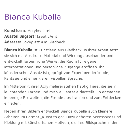
Bianca Kuballa
Kunstform:
Acrylmalerei
Ausstellungsort:
kreativAmt
Adresse:
Jovyplatz 4 in Gladbeck
Bianca Kuballa
ist Künstlerin aus Gladbeck. In ihrer Arbeit setzt
sie sich mit Ausdruck, Material und Wirkung auseinander und
entwickelt farbenfrohe Werke, die Raum für eigene
Interpretationen und persönliche Zugänge eröffnen. Ihr
künstlerischer Ansatz ist geprägt von Experimentierfreude,
Fantasie und einer klaren visuellen Sprache.
Im Mittelpunkt ihrer Acrylmalerei stehen häufig Tiere, die sie in
leuchtenden Farben und mit viel Fantasie darstellt. So entstehen
lebendige Bildwelten, die Freude ausstrahlen und zum Entdecken
einladen.
Neben ihren Bildern entwickelt Bianca Kuballa auch kleinere
Arbeiten im Format „Kunst to go“. Dazu gehören Accessoires und
Kleidung mit künstlerischen Motiven, die ihre Bildsprache in den