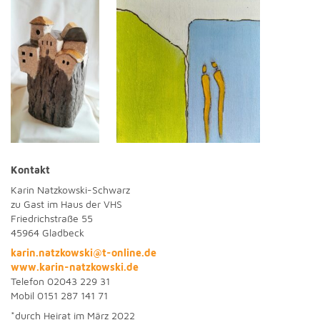
Kontakt
Karin Natzkowski-Schwarz
zu Gast im Haus der VHS
Friedrichstraße 55
45964 Gladbeck
karin.natzkowski@t-online.de
www.karin-natzkowski.de
Telefon 02043 229 31
Mobil 0151 287 141 71
*durch Heirat im März 2022