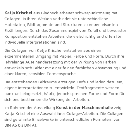
Katja Krischel
aus Gladbeck arbeitet schwerpunktmäßig mit
Collagen. In ihren Werken verbindet sie unterschiedliche
Materialien, Bildfragmente und Strukturen zu neuen visuellen
Erzählungen. Durch das Zusammenspiel von Zufall und bewusster
Komposition entstehen Arbeiten, die vielschichtig und offen für
individuelle Interpretationen sind.
Die Collagen von Katja Krischel entstehen aus einem
experimentellen Umgang mit Papier, Farbe und Form. Durch ihre
jahrelange Auseinandersetzung mit der Wirkung von Farben
entwickeln sich Bilder mit einer feinen farblichen Abstimmung und
einer klaren, sensiblen Formensprache.
Die entstehenden Bildräume erzeugen Tiefe und laden dazu ein,
eigene Interpretationen zu entwickeln. Textfragmente werden
punktuell eingesetzt, häufig jedoch sprechen Farbe und Form für
sich und bestimmen die Wirkung der Arbeiten.
Im Rahmen der Ausstellung
Kunst in der Maschinenhalle
zeigt
Katja Krischel eine Auswahl ihrer Collage-Arbeiten. Die Collagen
sind gerahmte Einzelwerke in unterschiedlichen Formaten, von
DIN A5 bis DIN A1.