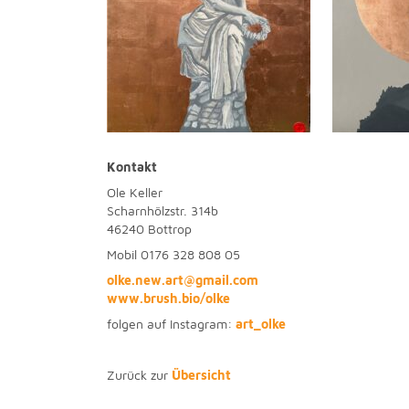
Kontakt
Ole Keller
Scharnhölzstr. 314b
46240 Bottrop
Mobil 0176 328 808 05
olke.new.art@gmail.com
www.brush.bio/olke
folgen auf Instagram:
art_olke
Zurück zur
Übersicht