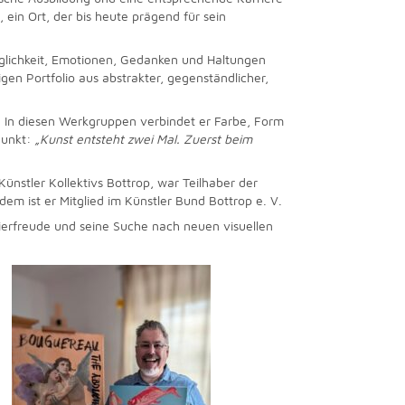
ein Ort, der bis heute prägend für sein
öglichkeit, Emotionen, Gedanken und Haltungen
gen Portfolio aus abstrakter, gegenständlicher,
. In diesen Werkgruppen verbindet er Farbe, Form
 Punkt:
„Kunst entsteht zwei Mal. Zuerst beim
Künstler Kollektivs Bottrop, war Teilhaber der
dem ist er Mitglied im Künstler Bund Bottrop e. V.
tierfreude und seine Suche nach neuen visuellen