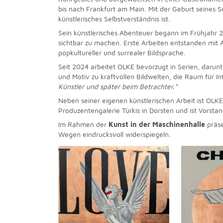
bis nach Frankfurt am Main. Mit der Geburt seines S
künstlerisches Selbstverständnis ist.
Sein künstlerisches Abenteuer begann im Frühjahr 2
sichtbar zu machen. Erste Arbeiten entstanden mit A
popkultureller und surrealer Bildsprache.
Seit 2024 arbeitet OLKE bevorzugt in Serien, darun
und Motiv zu kraftvollen Bildwelten, die Raum für In
Künstler und später beim Betrachter.“
Neben seiner eigenen künstlerischen Arbeit ist OLKE 
Produzentengalerie Türkis in Dorsten und ist Vorstan
Im Rahmen der
Kunst in der Maschinenhalle
präse
Wegen eindrucksvoll widerspiegeln.