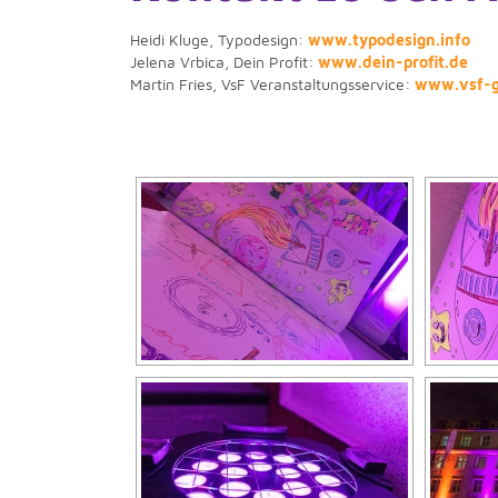
Heidi Kluge, Typodesign:
www.typodesign.info
Jelena Vrbica, Dein Profit:
www.dein-profit.de
Martin Fries, VsF Veranstaltungsservice:
www.vsf-g