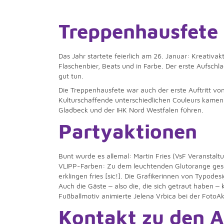
Treppenhausfete 
Das Jahr startete feierlich am 26. Januar: Kreativ
Flaschenbier, Beats und in Farbe. Der erste Aufsch
gut tun.
Die Treppenhausfete war auch der erste Auftritt v
Kulturschaffende unterschiedlichen Couleurs kame
Gladbeck und der IHK Nord Westfalen führen.
Partyaktionen
Bunt wurde es allemal: Martin Fries (VsF Veranstalt
VLIPP-Farben: Zu dem leuchtenden Glutorange gesell
erklingen fries [sic!]. Die Grafikerinnen von Typod
Auch die Gäste ‒ also die, die sich getraut haben 
Fußballmotiv animierte Jelena Vrbica bei der FotoAk
Kontakt zu den 