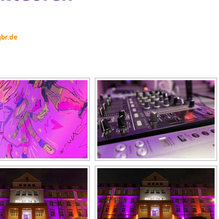
br.de