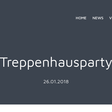
HOME
NEWS
V
Treppenhauspart
26.01.2018