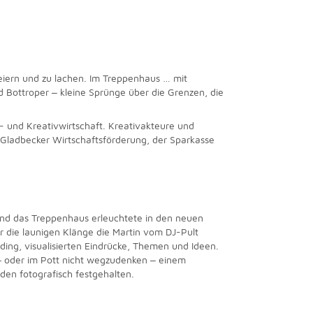
feiern und zu lachen. Im Treppenhaus … mit
 Bottroper ‒ kleine Sprünge über die Grenzen, die
 und Kreativwirtschaft. Kreativakteure und
ladbecker Wirtschaftsförderung, der Sparkasse
 und das Treppenhaus erleuchtete in den neuen
r die launigen Klänge die Martin vom DJ-Pult
ding, visualisierten Eindrücke, Themen und Ideen.
 ‒ oder im Pott nicht wegzudenken ‒ einem
den fotografisch festgehalten.